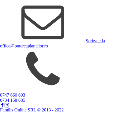
Scrie-ne la
office@putereaplantelor.ro
0747 660 603
0734 158 685
Familis Online SRL © 2013 - 2022