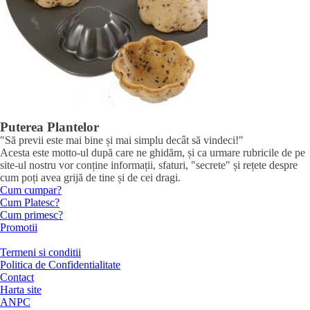
Puterea Plantelor
"Să previi este mai bine și mai simplu decât să vindeci!"
Acesta este motto-ul după care ne ghidăm, și ca urmare rubricile de pe
site-ul nostru vor conține informații, sfaturi, "secrete" și rețete despre
cum poți avea grijă de tine și de cei dragi.
Cum cumpar?
Cum Platesc?
Cum primesc?
Promotii
Termeni si conditii
Politica de Confidentialitate
Contact
Harta site
ANPC