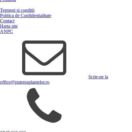
Termeni si conditii
Politica de Confidentialitate
Contact
Harta site
ANPC
Scrie-ne la
office@putereaplantelor.ro