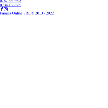
0747 660 603
0734 158 685
Familis Online SRL © 2013 - 2022