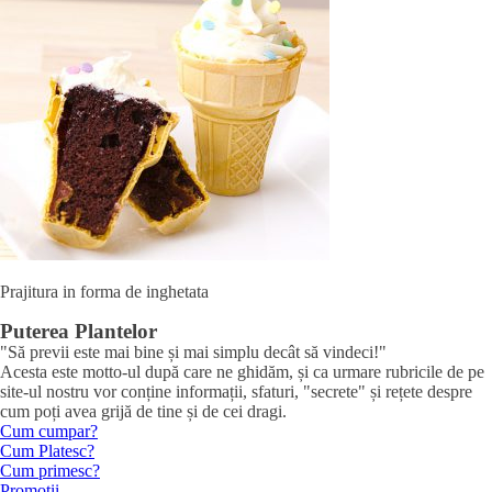
Prajitura in forma de inghetata
Puterea Plantelor
"Să previi este mai bine și mai simplu decât să vindeci!"
Acesta este motto-ul după care ne ghidăm, și ca urmare rubricile de pe
site-ul nostru vor conține informații, sfaturi, "secrete" și rețete despre
cum poți avea grijă de tine și de cei dragi.
Cum cumpar?
Cum Platesc?
Cum primesc?
Promotii