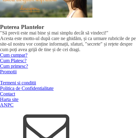
Puterea Plantelor
"Să previi este mai bine și mai simplu decât să vindeci!"
Acesta este motto-ul după care ne ghidăm, și ca urmare rubricile de pe
site-ul nostru vor conține informații, sfaturi, "secrete" și rețete despre
cum poți avea grijă de tine și de cei dragi.
Cum cumpar?
Cum Platesc?
Cum primesc?
Promotii
Termeni si conditii
Politica de Confidentialitate
Contact
Harta site
ANPC