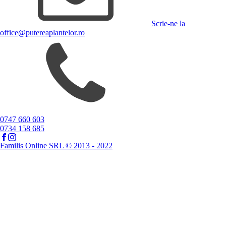
Scrie-ne la
office@putereaplantelor.ro
0747 660 603
0734 158 685
Familis Online SRL © 2013 - 2022