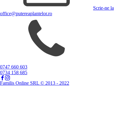
Scrie-ne la
office@putereaplantelor.ro
0747 660 603
0734 158 685
Familis Online SRL © 2013 - 2022