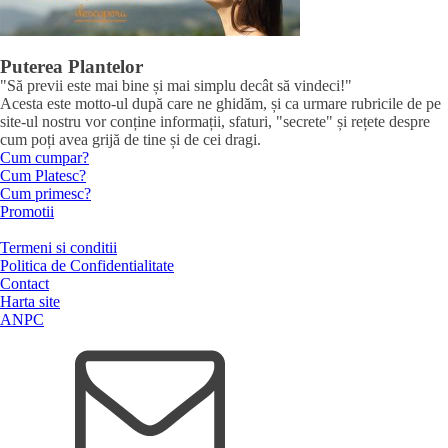
Puterea Plantelor
"Să previi este mai bine și mai simplu decât să vindeci!"
Acesta este motto-ul după care ne ghidăm, și ca urmare rubricile de pe
site-ul nostru vor conține informații, sfaturi, "secrete" și rețete despre
cum poți avea grijă de tine și de cei dragi.
Cum cumpar?
Cum Platesc?
Cum primesc?
Promotii
Termeni si conditii
Politica de Confidentialitate
Contact
Harta site
ANPC