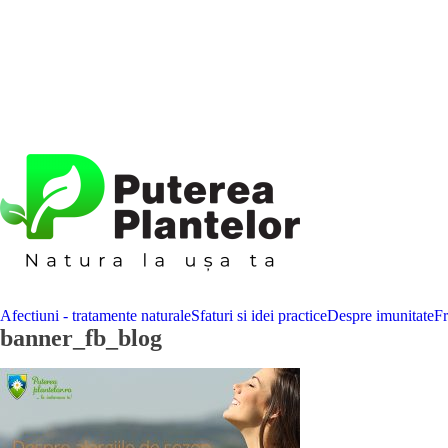
Afectiuni - tratamente naturale
Sfaturi si idei practice
Despre imunitate
F
banner_fb_blog