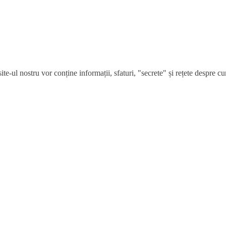
e-ul nostru vor conține informații, sfaturi, "secrete" și rețete despre cum