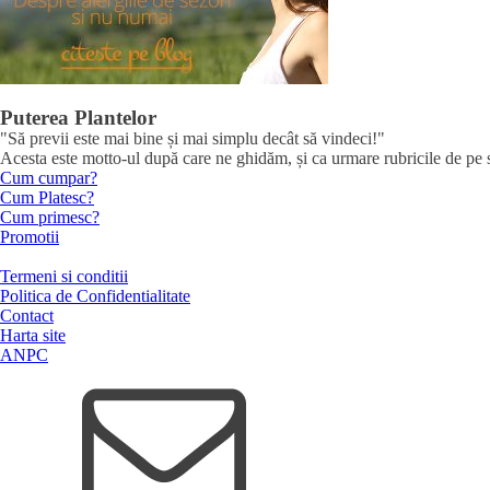
Puterea Plantelor
"Să previi este mai bine și mai simplu decât să vindeci!"
Acesta este motto-ul după care ne ghidăm, și ca urmare rubricile de pe sit
Cum cumpar?
Cum Platesc?
Cum primesc?
Promotii
Termeni si conditii
Politica de Confidentialitate
Contact
Harta site
ANPC