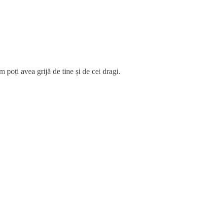
 poți avea grijă de tine și de cei dragi.