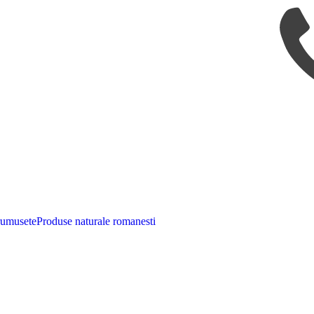
rumusete
Produse naturale romanesti