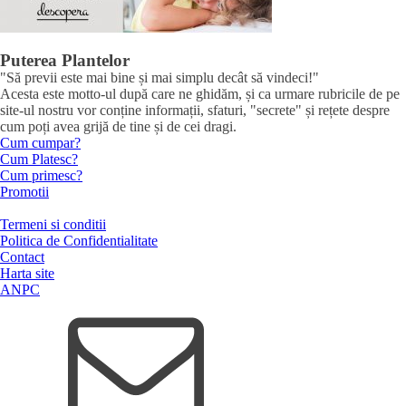
Puterea Plantelor
"Să previi este mai bine și mai simplu decât să vindeci!"
Acesta este motto-ul după care ne ghidăm, și ca urmare rubricile de pe
site-ul nostru vor conține informații, sfaturi, "secrete" și rețete despre
cum poți avea grijă de tine și de cei dragi.
Cum cumpar?
Cum Platesc?
Cum primesc?
Promotii
Termeni si conditii
Politica de Confidentialitate
Contact
Harta site
ANPC