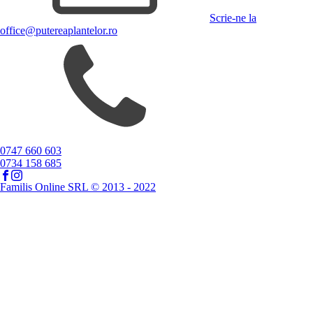
Scrie-ne la
office@putereaplantelor.ro
0747 660 603
0734 158 685
Familis Online SRL © 2013 - 2022