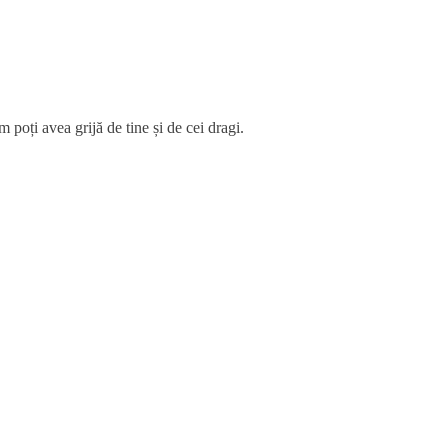
 poți avea grijă de tine și de cei dragi.