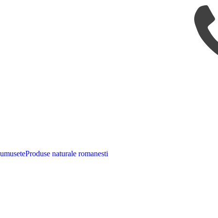
rumusete
Produse naturale romanesti