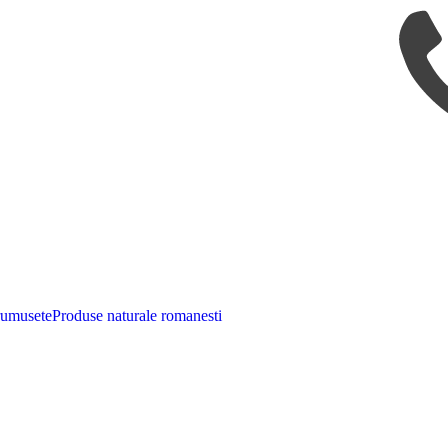
rumusete
Produse naturale romanesti