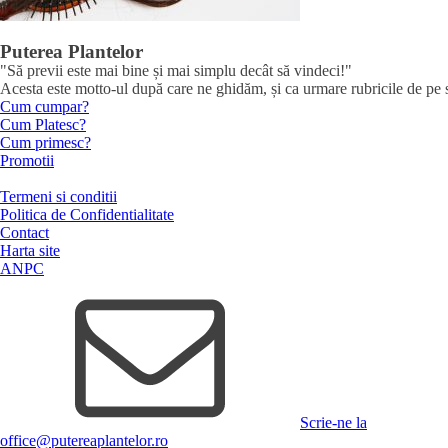
Puterea Plantelor
"Să previi este mai bine și mai simplu decât să vindeci!"
Acesta este motto-ul după care ne ghidăm, și ca urmare rubricile de pe sit
Cum cumpar?
Cum Platesc?
Cum primesc?
Promotii
Termeni si conditii
Politica de Confidentialitate
Contact
Harta site
ANPC
Scrie-ne la
office@putereaplantelor.ro