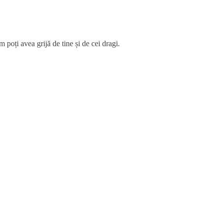
 poți avea grijă de tine și de cei dragi.