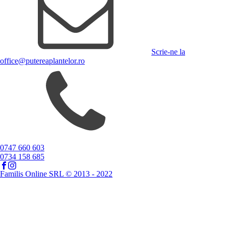
Scrie-ne la
office@putereaplantelor.ro
0747 660 603
0734 158 685
Familis Online SRL © 2013 - 2022