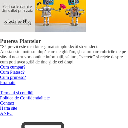
Puterea Plantelor
"Să previi este mai bine și mai simplu decât să vindeci!"
Acesta este motto-ul după care ne ghidăm, și ca urmare rubricile de pe
site-ul nostru vor conține informații, sfaturi, "secrete" și rețete despre
cum poți avea grijă de tine și de cei dragi.
Cum cumpar?
Cum Platesc?
Cum primesc?
Promotii
Termeni si conditii
Politica de Confidentialitate
Contact
Harta site
ANPC