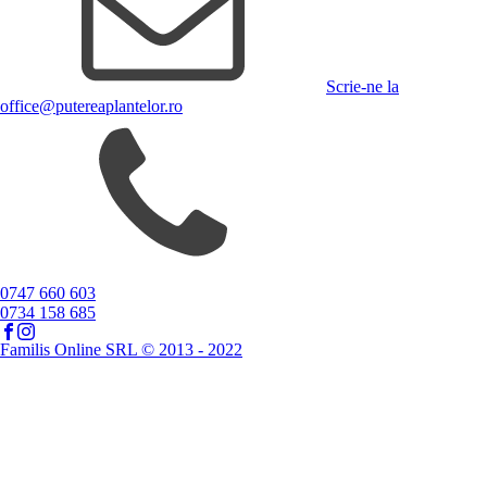
Scrie-ne la
office@putereaplantelor.ro
0747 660 603
0734 158 685
Familis Online SRL © 2013 - 2022