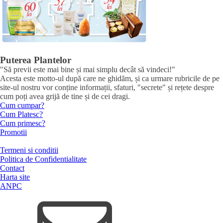
Puterea Plantelor
"Să previi este mai bine și mai simplu decât să vindeci!"
Acesta este motto-ul după care ne ghidăm, și ca urmare rubricile de pe
site-ul nostru vor conține informații, sfaturi, "secrete" și rețete despre
cum poți avea grijă de tine și de cei dragi.
Cum cumpar?
Cum Platesc?
Cum primesc?
Promotii
Termeni si conditii
Politica de Confidentialitate
Contact
Harta site
ANPC