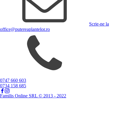
Scrie-ne la
office@putereaplantelor.ro
0747 660 603
0734 158 685
Familis Online SRL © 2013 - 2022