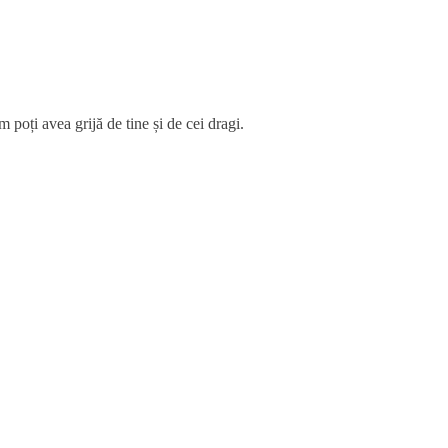
 poți avea grijă de tine și de cei dragi.