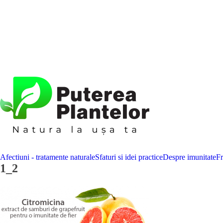
Afectiuni - tratamente naturale
Sfaturi si idei practice
Despre imunitate
F
1_2