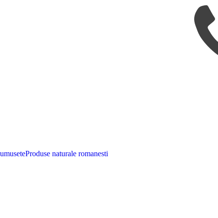
rumusete
Produse naturale romanesti