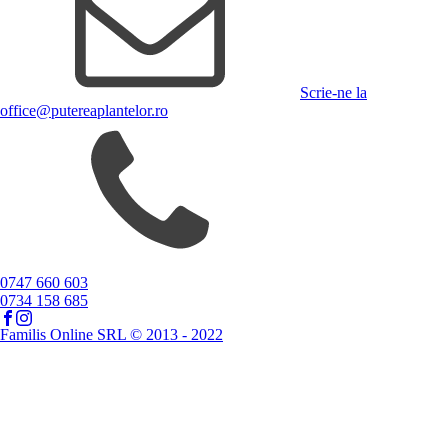
Scrie-ne la
office@putereaplantelor.ro
0747 660 603
0734 158 685
Familis Online SRL © 2013 - 2022