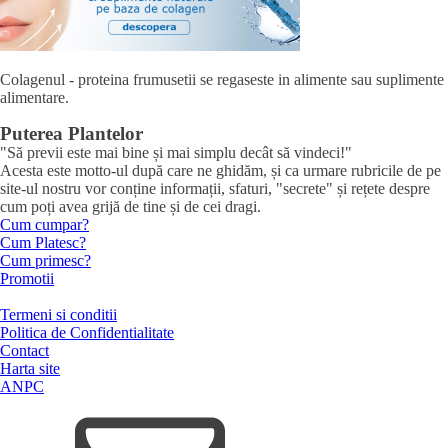
Colagenul - proteina frumusetii se regaseste in alimente sau suplimente
alimentare.
Puterea Plantelor
"Să previi este mai bine și mai simplu decât să vindeci!"
Acesta este motto-ul după care ne ghidăm, și ca urmare rubricile de pe
site-ul nostru vor conține informații, sfaturi, "secrete" și rețete despre
cum poți avea grijă de tine și de cei dragi.
Cum cumpar?
Cum Platesc?
Cum primesc?
Promotii
Termeni si conditii
Politica de Confidentialitate
Contact
Harta site
ANPC