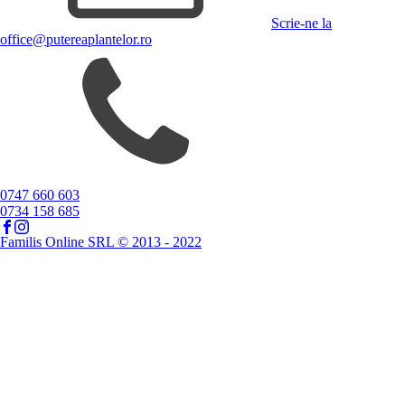
Scrie-ne la
office@putereaplantelor.ro
0747 660 603
0734 158 685
Familis Online SRL © 2013 - 2022