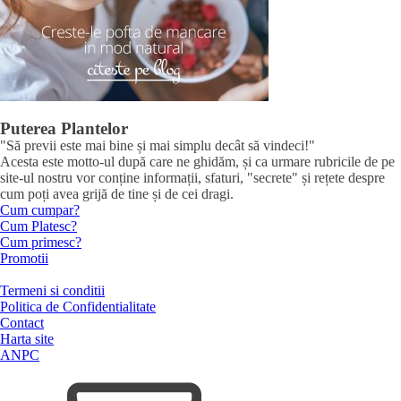
Puterea Plantelor
"Să previi este mai bine și mai simplu decât să vindeci!"
Acesta este motto-ul după care ne ghidăm, și ca urmare rubricile de pe
site-ul nostru vor conține informații, sfaturi, "secrete" și rețete despre
cum poți avea grijă de tine și de cei dragi.
Cum cumpar?
Cum Platesc?
Cum primesc?
Promotii
Termeni si conditii
Politica de Confidentialitate
Contact
Harta site
ANPC