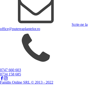
Scrie-ne la
office@putereaplantelor.ro
0747 660 603
0734 158 685
Familis Online SRL © 2013 - 2022