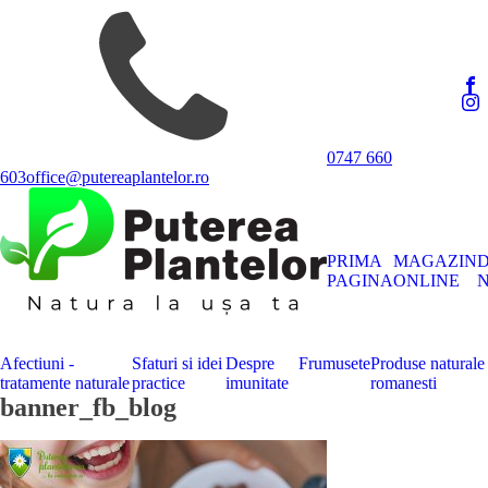
0747 660
603
office@putereaplantelor.ro
PRIMA
MAGAZIN
PAGINA
ONLINE
N
Afectiuni -
Sfaturi si idei
Despre
Frumusete
Produse naturale
tratamente naturale
practice
imunitate
romanesti
banner_fb_blog