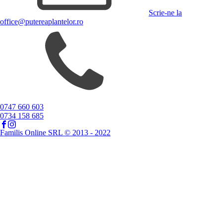
Scrie-ne la
office@putereaplantelor.ro
0747 660 603
0734 158 685
Familis Online SRL © 2013 - 2022