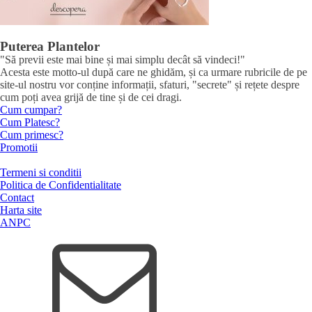
Puterea Plantelor
"Să previi este mai bine și mai simplu decât să vindeci!"
Acesta este motto-ul după care ne ghidăm, și ca urmare rubricile de pe
site-ul nostru vor conține informații, sfaturi, "secrete" și rețete despre
cum poți avea grijă de tine și de cei dragi.
Cum cumpar?
Cum Platesc?
Cum primesc?
Promotii
Termeni si conditii
Politica de Confidentialitate
Contact
Harta site
ANPC