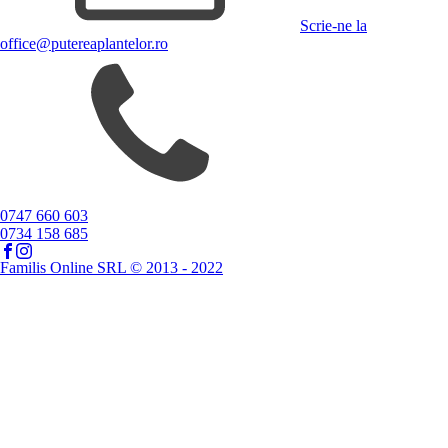
Scrie-ne la
office@putereaplantelor.ro
0747 660 603
0734 158 685
Familis Online SRL © 2013 - 2022