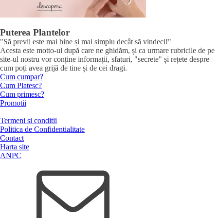
Puterea Plantelor
"Să previi este mai bine și mai simplu decât să vindeci!"
Acesta este motto-ul după care ne ghidăm, și ca urmare rubricile de pe
site-ul nostru vor conține informații, sfaturi, "secrete" și rețete despre
cum poți avea grijă de tine și de cei dragi.
Cum cumpar?
Cum Platesc?
Cum primesc?
Promotii
Termeni si conditii
Politica de Confidentialitate
Contact
Harta site
ANPC