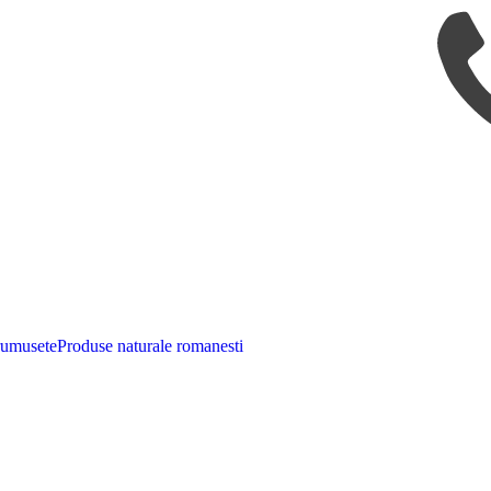
rumusete
Produse naturale romanesti