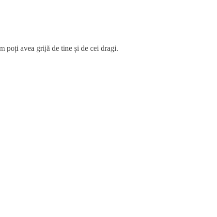
 poți avea grijă de tine și de cei dragi.