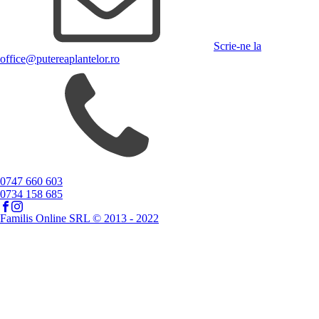
Scrie-ne la
office@putereaplantelor.ro
0747 660 603
0734 158 685
Familis Online SRL © 2013 - 2022