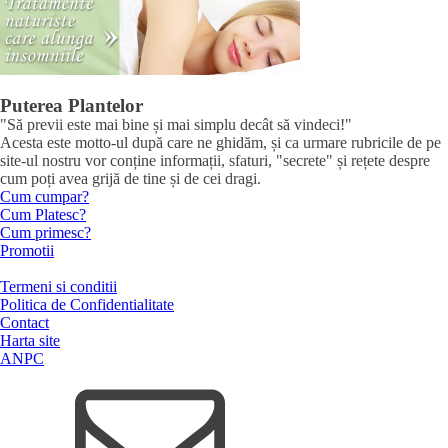
Puterea Plantelor
"Să previi este mai bine și mai simplu decât să vindeci!"
Acesta este motto-ul după care ne ghidăm, și ca urmare rubricile de pe
site-ul nostru vor conține informații, sfaturi, "secrete" și rețete despre
cum poți avea grijă de tine și de cei dragi.
Cum cumpar?
Cum Platesc?
Cum primesc?
Promotii
Termeni si conditii
Politica de Confidentialitate
Contact
Harta site
ANPC