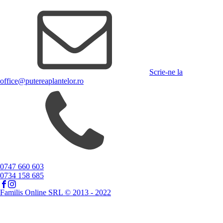
Scrie-ne la
office@putereaplantelor.ro
0747 660 603
0734 158 685
Familis Online SRL © 2013 - 2022