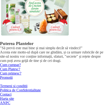
Puterea Plantelor
"Să previi este mai bine și mai simplu decât să vindeci!"
Acesta este motto-ul după care ne ghidăm, și ca urmare rubricile de pe
site-ul nostru vor conține informații, sfaturi, "secrete" și rețete despre
cum poți avea grijă de tine și de cei dragi.
Cum cumpar?
Cum Platesc?
Cum primesc?
Promotii
Termeni si conditii
Politica de Confidentialitate
Contact
Harta site
ANPC