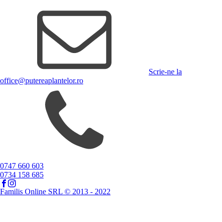
Scrie-ne la
office@putereaplantelor.ro
0747 660 603
0734 158 685
Familis Online SRL © 2013 - 2022