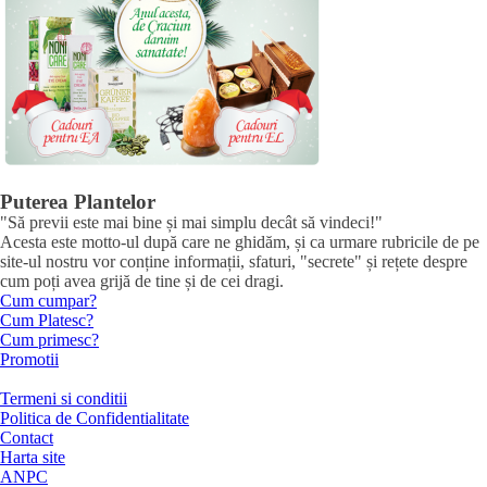
Puterea Plantelor
"Să previi este mai bine și mai simplu decât să vindeci!"
Acesta este motto-ul după care ne ghidăm, și ca urmare rubricile de pe
site-ul nostru vor conține informații, sfaturi, "secrete" și rețete despre
cum poți avea grijă de tine și de cei dragi.
Cum cumpar?
Cum Platesc?
Cum primesc?
Promotii
Termeni si conditii
Politica de Confidentialitate
Contact
Harta site
ANPC