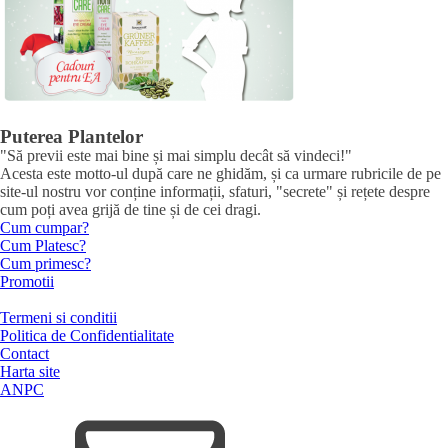
Puterea Plantelor
"Să previi este mai bine și mai simplu decât să vindeci!"
Acesta este motto-ul după care ne ghidăm, și ca urmare rubricile de pe
site-ul nostru vor conține informații, sfaturi, "secrete" și rețete despre
cum poți avea grijă de tine și de cei dragi.
Cum cumpar?
Cum Platesc?
Cum primesc?
Promotii
Termeni si conditii
Politica de Confidentialitate
Contact
Harta site
ANPC