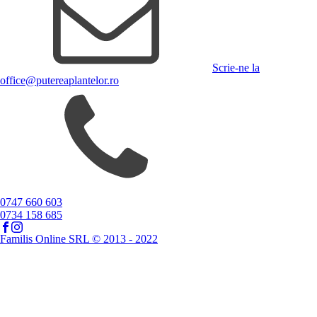
Scrie-ne la
office@putereaplantelor.ro
0747 660 603
0734 158 685
Familis Online SRL © 2013 - 2022