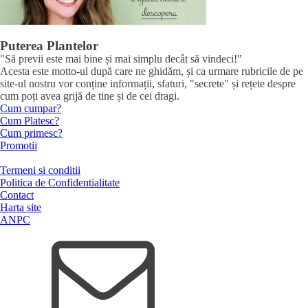
Puterea Plantelor
"Să previi este mai bine și mai simplu decât să vindeci!"
Acesta este motto-ul după care ne ghidăm, și ca urmare rubricile de pe
site-ul nostru vor conține informații, sfaturi, "secrete" și rețete despre
cum poți avea grijă de tine și de cei dragi.
Cum cumpar?
Cum Platesc?
Cum primesc?
Promotii
Termeni si conditii
Politica de Confidentialitate
Contact
Harta site
ANPC