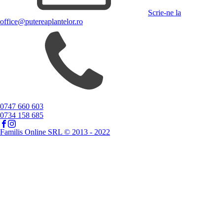
Scrie-ne la
office@putereaplantelor.ro
0747 660 603
0734 158 685
Familis Online SRL © 2013 - 2022