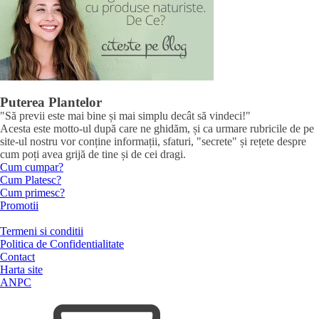
Puterea Plantelor
"Să previi este mai bine și mai simplu decât să vindeci!"
Acesta este motto-ul după care ne ghidăm, și ca urmare rubricile de pe
site-ul nostru vor conține informații, sfaturi, "secrete" și rețete despre
cum poți avea grijă de tine și de cei dragi.
Cum cumpar?
Cum Platesc?
Cum primesc?
Promotii
Termeni si conditii
Politica de Confidentialitate
Contact
Harta site
ANPC