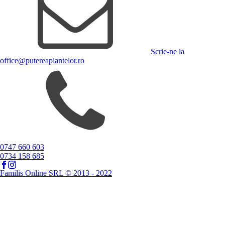
Scrie-ne la
office@putereaplantelor.ro
0747 660 603
0734 158 685
Familis Online SRL © 2013 - 2022