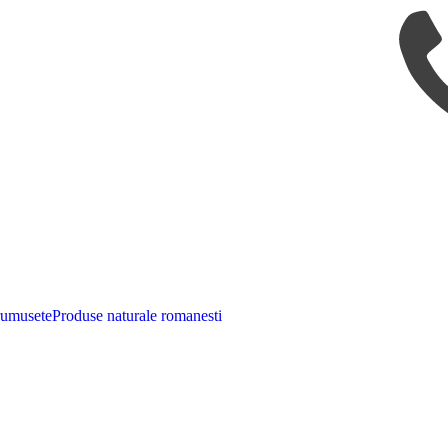
rumusete
Produse naturale romanesti