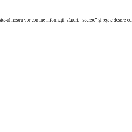
e-ul nostru vor conține informații, sfaturi, "secrete" și rețete despre cum