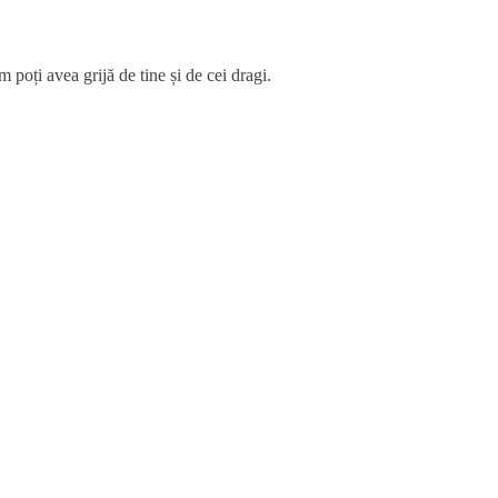
 poți avea grijă de tine și de cei dragi.