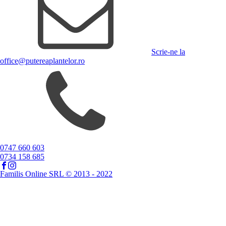
Scrie-ne la
office@putereaplantelor.ro
0747 660 603
0734 158 685
Familis Online SRL © 2013 - 2022