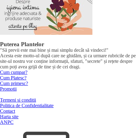
Puterea Plantelor
"Să previi este mai bine și mai simplu decât să vindeci!"
Acesta este motto-ul după care ne ghidăm, și ca urmare rubricile de pe
site-ul nostru vor conține informații, sfaturi, "secrete" și rețete despre
cum poți avea grijă de tine și de cei dragi.
Cum cumpar?
Cum Platesc?
Cum primesc?
Promotii
Termeni si conditii
Politica de Confidentialitate
Contact
Harta site
ANPC