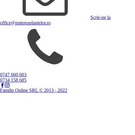
Scrie-ne la
office@putereaplantelor.ro
0747 660 603
0734 158 685
Familis Online SRL © 2013 - 2022