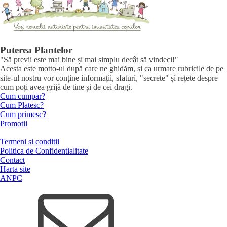
Puterea Plantelor
"Să previi este mai bine și mai simplu decât să vindeci!"
Acesta este motto-ul după care ne ghidăm, și ca urmare rubricile de pe
site-ul nostru vor conține informații, sfaturi, "secrete" și rețete despre
cum poți avea grijă de tine și de cei dragi.
Cum cumpar?
Cum Platesc?
Cum primesc?
Promotii
Termeni si conditii
Politica de Confidentialitate
Contact
Harta site
ANPC