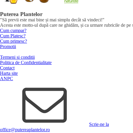
Puterea Plantelor
"Să previi este mai bine și mai simplu decât să vindeci!"
Acesta este motto-ul după care ne ghidăm, și ca urmare rubricile de pe sit
Cum cumpar?
Cum Platesc?
Cum primesc?
Promotii
Termeni si conditii
Politica de Confidentialitate
Contact
Harta site
ANPC
Scrie-ne la
office@putereaplantelor.ro