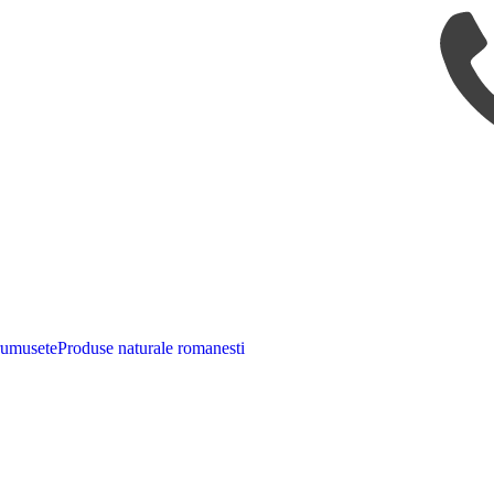
rumusete
Produse naturale romanesti