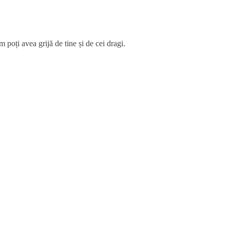
 poți avea grijă de tine și de cei dragi.