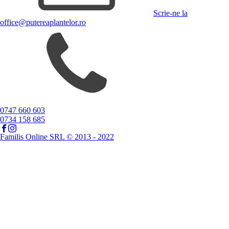
Scrie-ne la
office@putereaplantelor.ro
0747 660 603
0734 158 685
Familis Online SRL © 2013 - 2022