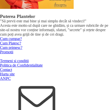
Puterea Plantelor
"Să previi este mai bine și mai simplu decât să vindeci!"
Acesta este motto-ul după care ne ghidăm, și ca urmare rubricile de pe
site-ul nostru vor conține informații, sfaturi, "secrete" și rețete despre
cum poți avea grijă de tine și de cei dragi.
Cum cumpar?
Cum Platesc?
Cum primesc?
Promotii
Termeni si conditii
Politica de Confidentialitate
Contact
Harta site
ANPC