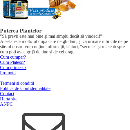
Puterea Plantelor
"Să previi este mai bine și mai simplu decât să vindeci!"
Acesta este motto-ul după care ne ghidăm, și ca urmare rubricile de pe
site-ul nostru vor conține informații, sfaturi, "secrete" și rețete despre
cum poți avea grijă de tine și de cei dragi.
Cum cumpar?
Cum Platesc?
Cum primesc?
Promotii
Termeni si conditii
Politica de Confidentialitate
Contact
Harta site
ANPC