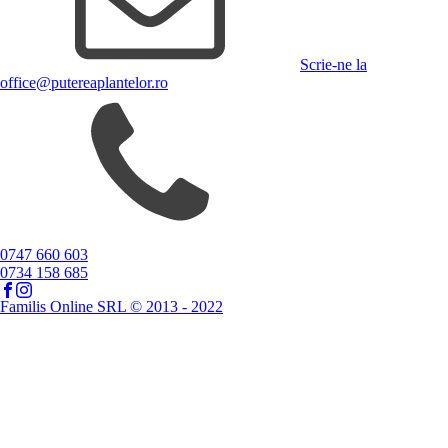
Scrie-ne la
office@putereaplantelor.ro
0747 660 603
0734 158 685
Familis Online SRL © 2013 - 2022