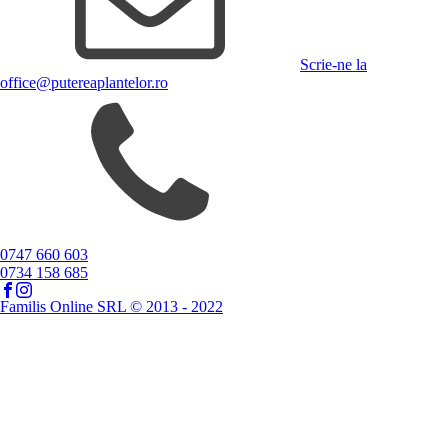
Scrie-ne la
office@putereaplantelor.ro
0747 660 603
0734 158 685
Familis Online SRL © 2013 - 2022