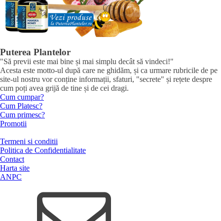
Puterea Plantelor
"Să previi este mai bine și mai simplu decât să vindeci!"
Acesta este motto-ul după care ne ghidăm, și ca urmare rubricile de pe
site-ul nostru vor conține informații, sfaturi, "secrete" și rețete despre
cum poți avea grijă de tine și de cei dragi.
Cum cumpar?
Cum Platesc?
Cum primesc?
Promotii
Termeni si conditii
Politica de Confidentialitate
Contact
Harta site
ANPC