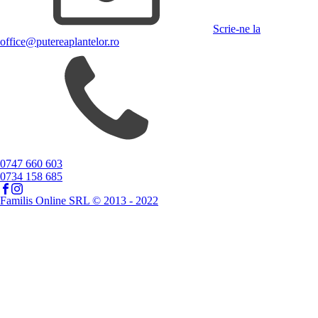
Scrie-ne la
office@putereaplantelor.ro
0747 660 603
0734 158 685
Familis Online SRL © 2013 - 2022