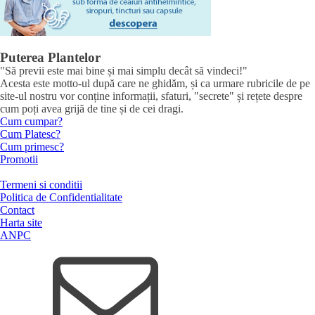
Puterea Plantelor
"Să previi este mai bine și mai simplu decât să vindeci!"
Acesta este motto-ul după care ne ghidăm, și ca urmare rubricile de pe
site-ul nostru vor conține informații, sfaturi, "secrete" și rețete despre
cum poți avea grijă de tine și de cei dragi.
Cum cumpar?
Cum Platesc?
Cum primesc?
Promotii
Termeni si conditii
Politica de Confidentialitate
Contact
Harta site
ANPC