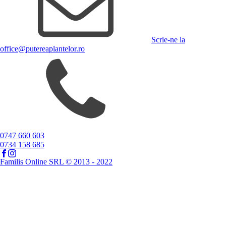
Scrie-ne la
office@putereaplantelor.ro
0747 660 603
0734 158 685
Familis Online SRL © 2013 - 2022