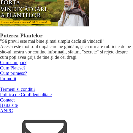
Puterea Plantelor
"Să previi este mai bine și mai simplu decât să vindeci!"
Acesta este motto-ul după care ne ghidăm, și ca urmare rubricile de pe
site-ul nostru vor conține informații, sfaturi, "secrete" și rețete despre
cum poți avea grijă de tine și de cei dragi.
Cum cumpar?
Cum Platesc?
Cum primesc?
Promotii
Termeni si conditii
Politica de Confidentialitate
Contact
Harta site
ANPC