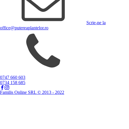
Scrie-ne la
office@putereaplantelor.ro
0747 660 603
0734 158 685
Familis Online SRL © 2013 - 2022