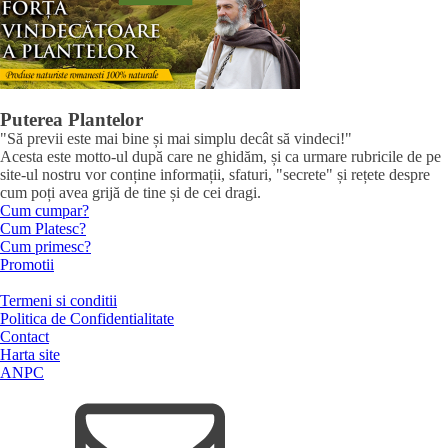
Puterea Plantelor
"Să previi este mai bine și mai simplu decât să vindeci!"
Acesta este motto-ul după care ne ghidăm, și ca urmare rubricile de pe
site-ul nostru vor conține informații, sfaturi, "secrete" și rețete despre
cum poți avea grijă de tine și de cei dragi.
Cum cumpar?
Cum Platesc?
Cum primesc?
Promotii
Termeni si conditii
Politica de Confidentialitate
Contact
Harta site
ANPC