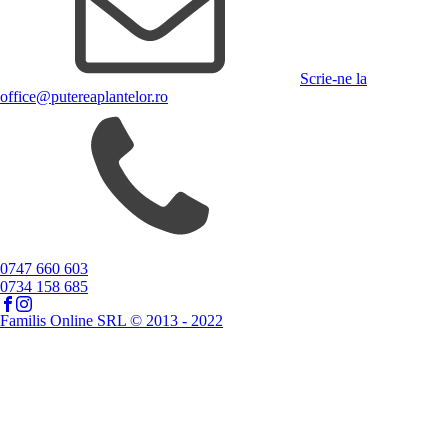
Scrie-ne la
office@putereaplantelor.ro
0747 660 603
0734 158 685
Familis Online SRL © 2013 - 2022