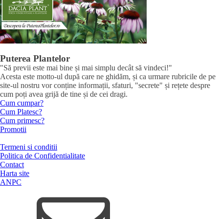
Puterea Plantelor
"Să previi este mai bine și mai simplu decât să vindeci!"
Acesta este motto-ul după care ne ghidăm, și ca urmare rubricile de pe
site-ul nostru vor conține informații, sfaturi, "secrete" și rețete despre
cum poți avea grijă de tine și de cei dragi.
Cum cumpar?
Cum Platesc?
Cum primesc?
Promotii
Termeni si conditii
Politica de Confidentialitate
Contact
Harta site
ANPC