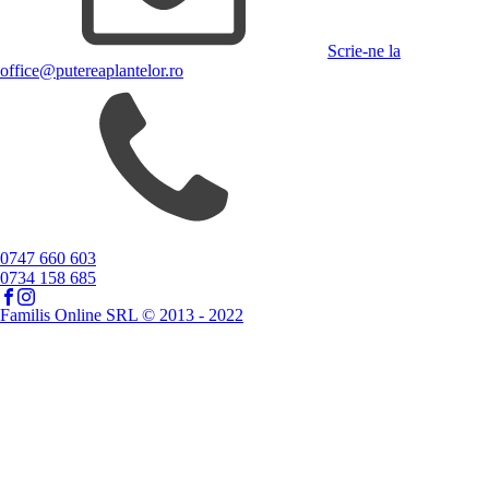
Scrie-ne la
office@putereaplantelor.ro
0747 660 603
0734 158 685
Familis Online SRL © 2013 - 2022