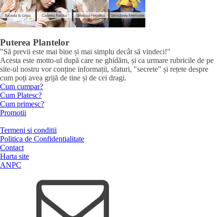
Puterea Plantelor
"Să previi este mai bine și mai simplu decât să vindeci!"
Acesta este motto-ul după care ne ghidăm, și ca urmare rubricile de pe
site-ul nostru vor conține informații, sfaturi, "secrete" și rețete despre
cum poți avea grijă de tine și de cei dragi.
Cum cumpar?
Cum Platesc?
Cum primesc?
Promotii
Termeni si conditii
Politica de Confidentialitate
Contact
Harta site
ANPC