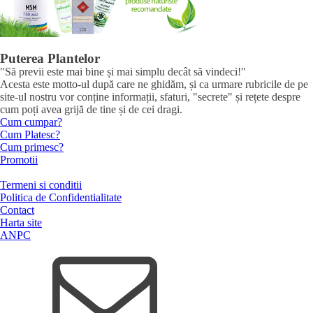
Puterea Plantelor
"Să previi este mai bine și mai simplu decât să vindeci!"
Acesta este motto-ul după care ne ghidăm, și ca urmare rubricile de pe
site-ul nostru vor conține informații, sfaturi, "secrete" și rețete despre
cum poți avea grijă de tine și de cei dragi.
Cum cumpar?
Cum Platesc?
Cum primesc?
Promotii
Termeni si conditii
Politica de Confidentialitate
Contact
Harta site
ANPC