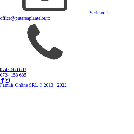
Scrie-ne la
office@putereaplantelor.ro
0747 660 603
0734 158 685
Familis Online SRL © 2013 - 2022