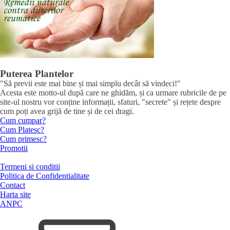
Puterea Plantelor
"Să previi este mai bine și mai simplu decât să vindeci!"
Acesta este motto-ul după care ne ghidăm, și ca urmare rubricile de pe
site-ul nostru vor conține informații, sfaturi, "secrete" și rețete despre
cum poți avea grijă de tine și de cei dragi.
Cum cumpar?
Cum Platesc?
Cum primesc?
Promotii
Termeni si conditii
Politica de Confidentialitate
Contact
Harta site
ANPC