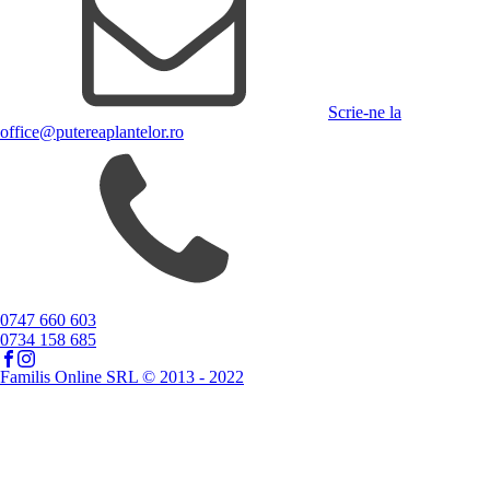
Scrie-ne la
office@putereaplantelor.ro
0747 660 603
0734 158 685
Familis Online SRL © 2013 - 2022