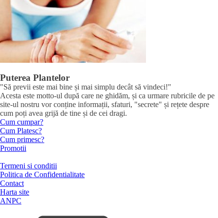
Puterea Plantelor
"Să previi este mai bine și mai simplu decât să vindeci!"
Acesta este motto-ul după care ne ghidăm, și ca urmare rubricile de pe
site-ul nostru vor conține informații, sfaturi, "secrete" și rețete despre
cum poți avea grijă de tine și de cei dragi.
Cum cumpar?
Cum Platesc?
Cum primesc?
Promotii
Termeni si conditii
Politica de Confidentialitate
Contact
Harta site
ANPC