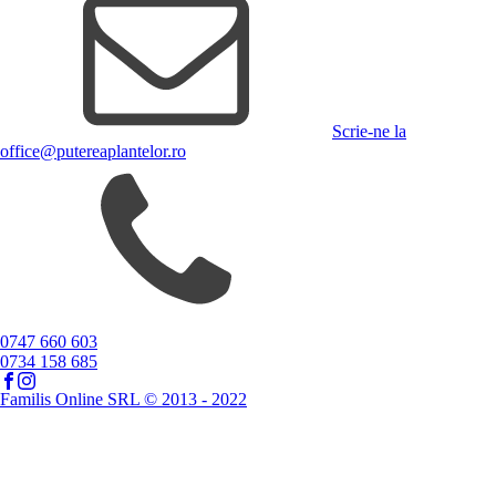
Scrie-ne la
office@putereaplantelor.ro
0747 660 603
0734 158 685
Familis Online SRL © 2013 - 2022