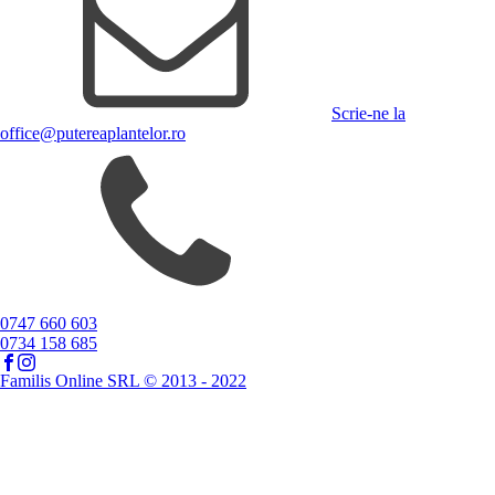
Scrie-ne la
office@putereaplantelor.ro
0747 660 603
0734 158 685
Familis Online SRL © 2013 - 2022