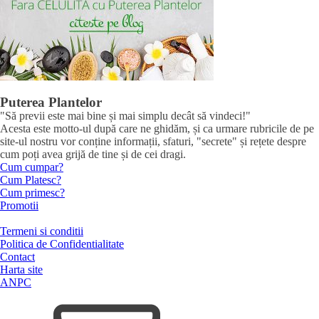
Puterea Plantelor
"Să previi este mai bine și mai simplu decât să vindeci!"
Acesta este motto-ul după care ne ghidăm, și ca urmare rubricile de pe
site-ul nostru vor conține informații, sfaturi, "secrete" și rețete despre
cum poți avea grijă de tine și de cei dragi.
Cum cumpar?
Cum Platesc?
Cum primesc?
Promotii
Termeni si conditii
Politica de Confidentialitate
Contact
Harta site
ANPC