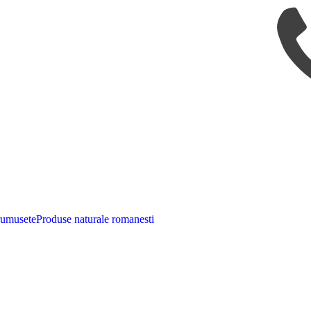
rumusete
Produse naturale romanesti