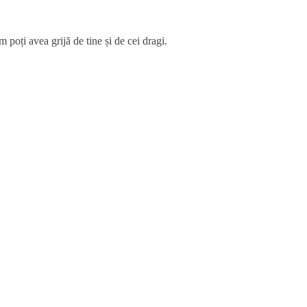
 poți avea grijă de tine și de cei dragi.