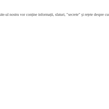
e-ul nostru vor conține informații, sfaturi, "secrete" și rețete despre cum