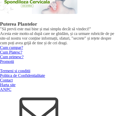
Puterea Plantelor
"Să previi este mai bine și mai simplu decât să vindeci!"
Acesta este motto-ul după care ne ghidăm, și ca urmare rubricile de pe
site-ul nostru vor conține informații, sfaturi, "secrete" și rețete despre
cum poți avea grijă de tine și de cei dragi.
Cum cumpar?
Cum Platesc?
Cum primesc?
Promotii
Termeni si conditii
Politica de Confidentialitate
Contact
Harta site
ANPC