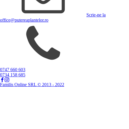
Scrie-ne la
office@putereaplantelor.ro
0747 660 603
0734 158 685
Familis Online SRL © 2013 - 2022