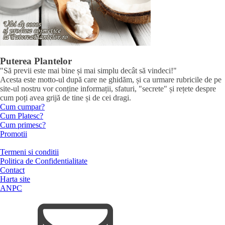
Puterea Plantelor
"Să previi este mai bine și mai simplu decât să vindeci!"
Acesta este motto-ul după care ne ghidăm, și ca urmare rubricile de pe
site-ul nostru vor conține informații, sfaturi, "secrete" și rețete despre
cum poți avea grijă de tine și de cei dragi.
Cum cumpar?
Cum Platesc?
Cum primesc?
Promotii
Termeni si conditii
Politica de Confidentialitate
Contact
Harta site
ANPC