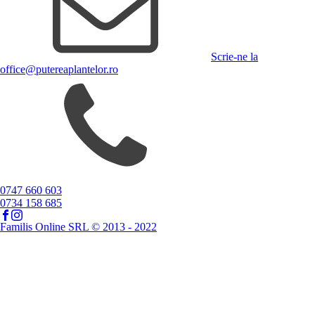
Scrie-ne la
office@putereaplantelor.ro
0747 660 603
0734 158 685
Familis Online SRL © 2013 - 2022