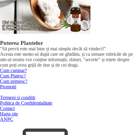
Puterea Plantelor
"Să previi este mai bine și mai simplu decât să vindeci!"
Acesta este motto-ul după care ne ghidăm, și ca urmare rubricile de pe
site-ul nostru vor conține informații, sfaturi, "secrete" și rețete despre
cum poți avea grijă de tine și de cei dragi.
Cum cumpar?
Cum Platesc?
Cum primesc?
Promotii
Termeni si conditii
Politica de Confidentialitate
Contact
Harta site
ANPC