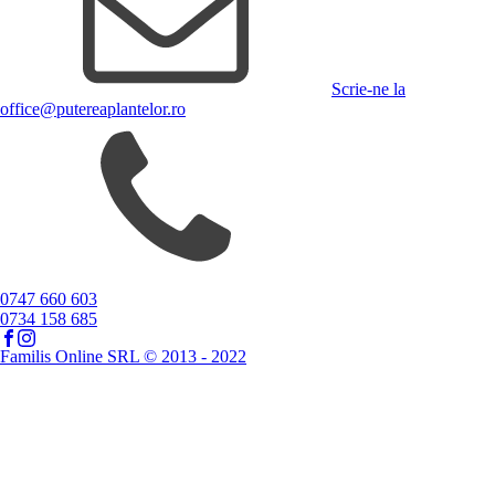
Scrie-ne la
office@putereaplantelor.ro
0747 660 603
0734 158 685
Familis Online SRL © 2013 - 2022