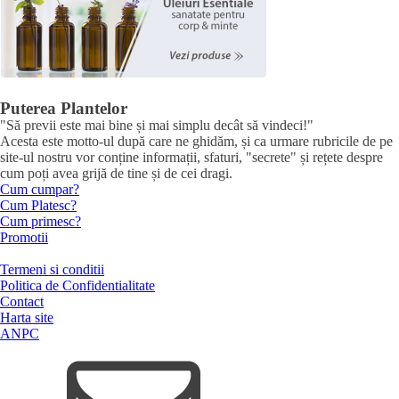
Puterea Plantelor
"Să previi este mai bine și mai simplu decât să vindeci!"
Acesta este motto-ul după care ne ghidăm, și ca urmare rubricile de pe
site-ul nostru vor conține informații, sfaturi, "secrete" și rețete despre
cum poți avea grijă de tine și de cei dragi.
Cum cumpar?
Cum Platesc?
Cum primesc?
Promotii
Termeni si conditii
Politica de Confidentialitate
Contact
Harta site
ANPC