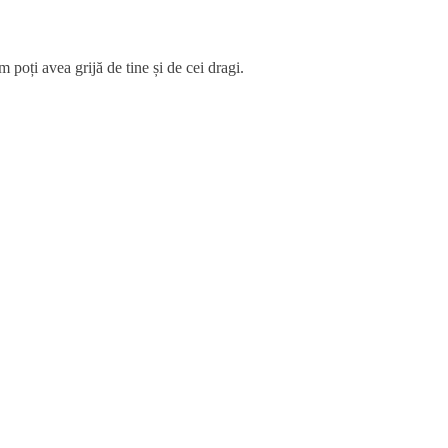
 poți avea grijă de tine și de cei dragi.