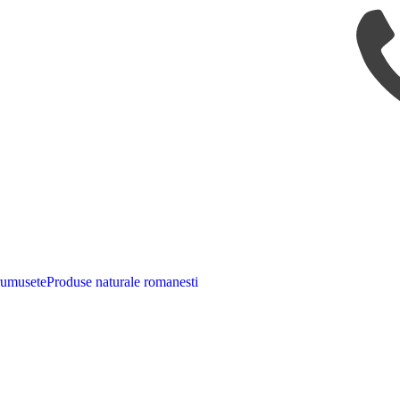
rumusete
Produse naturale romanesti