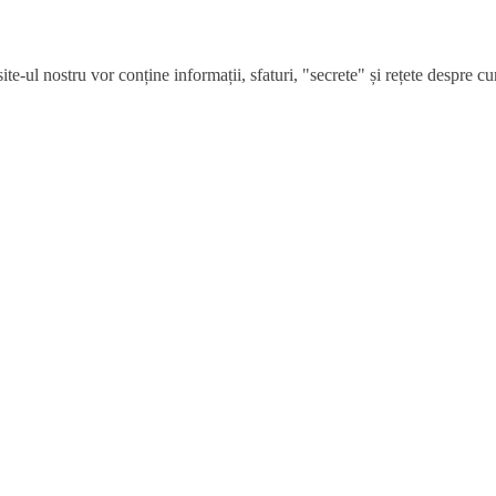
e-ul nostru vor conține informații, sfaturi, "secrete" și rețete despre cum