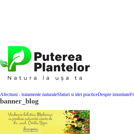
Afectiuni - tratamente naturale
Sfaturi si idei practice
Despre imunitate
F
banner_blog