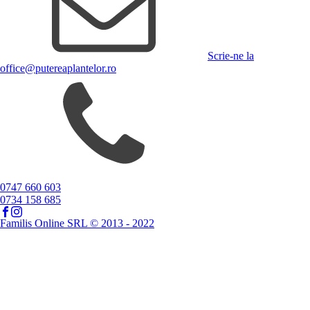
Scrie-ne la
office@putereaplantelor.ro
0747 660 603
0734 158 685
Familis Online SRL © 2013 - 2022