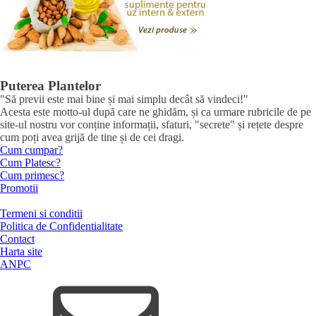
Puterea Plantelor
"Să previi este mai bine și mai simplu decât să vindeci!"
Acesta este motto-ul după care ne ghidăm, și ca urmare rubricile de pe
site-ul nostru vor conține informații, sfaturi, "secrete" și rețete despre
cum poți avea grijă de tine și de cei dragi.
Cum cumpar?
Cum Platesc?
Cum primesc?
Promotii
Termeni si conditii
Politica de Confidentialitate
Contact
Harta site
ANPC