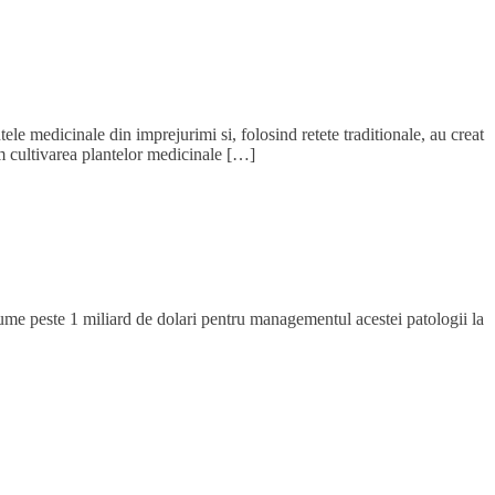
e medicinale din imprejurimi si, folosind retete traditionale, au creat
m cultivarea plantelor medicinale […]
n lume peste 1 miliard de dolari pentru managementul acestei patologii la