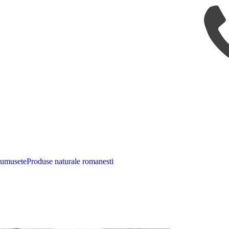
rumusete
Produse naturale romanesti