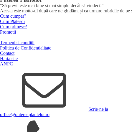
"Să previi este mai bine și mai simplu decât să vindeci!"
Acesta este motto-ul după care ne ghidăm, și ca urmare rubricile de pe sit
Cum cumpar?
Cum Platesc?
Cum primesc?
Promotii
Termeni si conditii
Politica de Confidentialitate
Contact
Harta site
ANPC
Scrie-ne la
office@putereaplantelor.ro