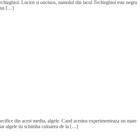
chirghiol. Lucios si onctuos, namolul din lacul Techirghiol este negru
ului […]
pecifice din acest mediu, algele. Cand acestea experimenteaza un mare
ar algele isi schimba culoarea de la […]