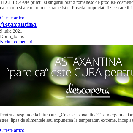
TECHIR® este primul si singurul brand romanesc de produse cosmetice si
ca pacura si are un miros caracteristic. Poseda proprietati fizice care il 
Citeste articol
Astaxantina
9 iulie 2021
Dorin_Ionus
Niciun comentariu
Pentru a raspunde la intrebarea „Ce este astaxantina?” sa mergem chiar
stres, lipsa de alimentele sau expunerea la temperaturi extreme, incep 
Citeste articol