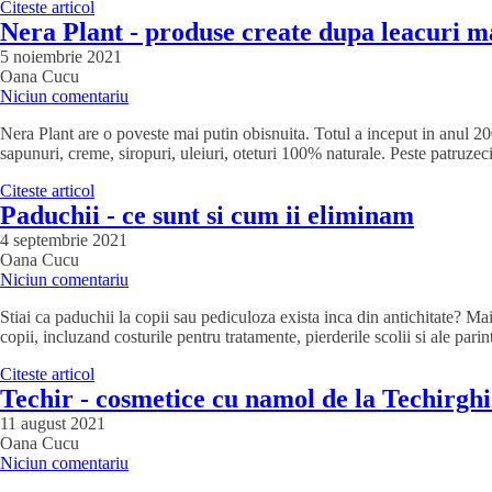
Citeste articol
Nera Plant - produse create dupa leacuri ma
5 noiembrie 2021
Oana Cucu
Niciun comentariu
Nera Plant are o poveste mai putin obisnuita. Totul a inceput in anul 20
sapunuri, creme, siropuri, uleiuri, oteturi 100% naturale. Peste patruz
Citeste articol
Paduchii - ce sunt si cum ii eliminam
4 septembrie 2021
Oana Cucu
Niciun comentariu
Stiai ca paduchii la copii sau pediculoza exista inca din antichitate? Mai
copii, incluzand costurile pentru tratamente, pierderile scolii si ale par
Citeste articol
Techir - cosmetice cu namol de la Techirghi
11 august 2021
Oana Cucu
Niciun comentariu