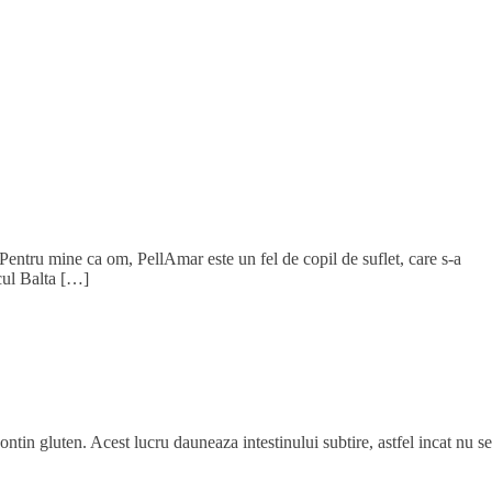
Pentru mine ca om, PellAmar este un fel de copil de suflet, care s-a
acul Balta […]
ntin gluten. Acest lucru dauneaza intestinului subtire, astfel incat nu se