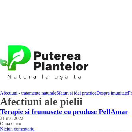
Afectiuni - tratamente naturale
Sfaturi si idei practice
Despre imunitate
F
Afectiuni ale pielii
Terapie si frumusete cu produse PellAmar
31 mai 2022
Oana Cucu
Niciun comentariu