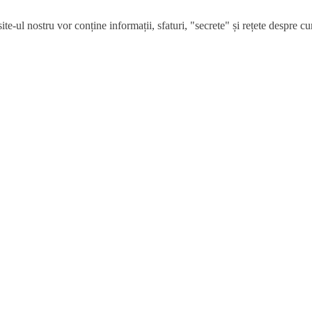
e-ul nostru vor conține informații, sfaturi, "secrete" și rețete despre cum