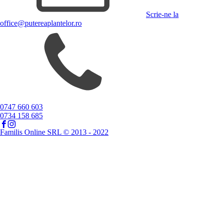
Scrie-ne la
office@putereaplantelor.ro
0747 660 603
0734 158 685
Familis Online SRL © 2013 - 2022