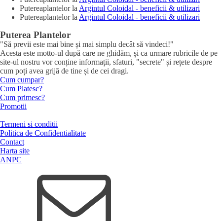
Putereaplantelor
la
Argintul Coloidal - beneficii & utilizari
Putereaplantelor
la
Argintul Coloidal - beneficii & utilizari
Puterea Plantelor
"Să previi este mai bine și mai simplu decât să vindeci!"
Acesta este motto-ul după care ne ghidăm, și ca urmare rubricile de pe
site-ul nostru vor conține informații, sfaturi, "secrete" și rețete despre
cum poți avea grijă de tine și de cei dragi.
Cum cumpar?
Cum Platesc?
Cum primesc?
Promotii
Termeni si conditii
Politica de Confidentialitate
Contact
Harta site
ANPC