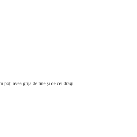
 poți avea grijă de tine și de cei dragi.