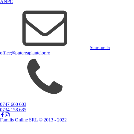
ANPC
Scrie-ne la
office@putereaplantelor.ro
0747 660 603
0734 158 685
Familis Online SRL © 2013 - 2022