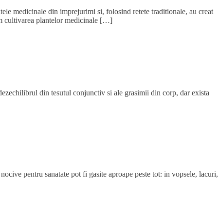
e medicinale din imprejurimi si, folosind retete traditionale, au creat
m cultivarea plantelor medicinale […]
ezechilibrul din tesutul conjunctiv si ale grasimii din corp, dar exista
cive pentru sanatate pot fi gasite aproape peste tot: in vopsele, lacuri,